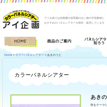
アイ企画では幼稚園や保育園の出し物や学習教材に
おすすめのパネルシアターを制作・販売しています
Home
>
カラーパネルシアター
> あきのうた
カラーパネルシアター
あきの
秋をテーマ