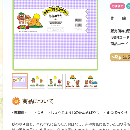
作
：
絵
販売価格(税
ISBNコード
商品コード
商品について
<掲載曲> ・つき ・しょうじょうじのたぬきばやし ・まつぼっくり
秋の歌４曲と、それぞれに合わせたおはなし。赤や黄色に色づいた山や落