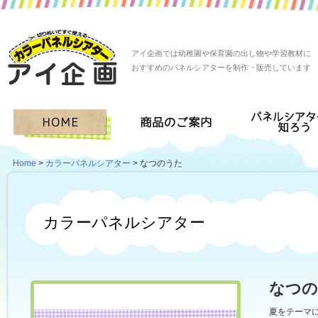
アイ企画では幼稚園や保育園の出し物や学習教材に
おすすめのパネルシアターを制作・販売しています
Home
>
カラーパネルシアター
> なつのうた
カラーパネルシアター
なつの
夏をテーマ