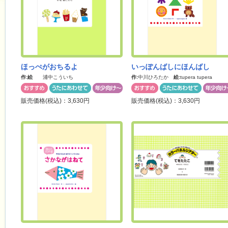
ほっぺがおちるよ
いっぽんばしにほんばし
作:
絵
浦中こういち
作:
中川ひろたか
絵:
tupera tupera
販売価格(税込)：3,630円
販売価格(税込)：3,630円