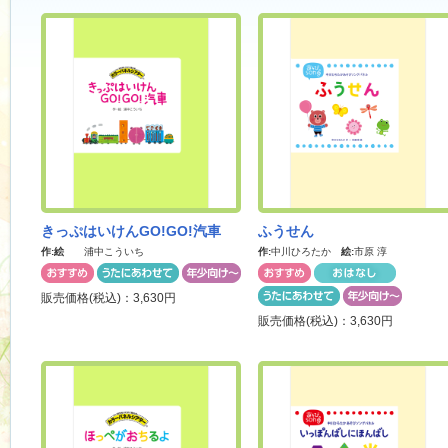
きっぷはいけんGO!GO!汽車
ふうせん
作:
絵
浦中こういち
作:
中川ひろたか
絵:
市原 淳
販売価格(税込)：3,630円
販売価格(税込)：3,630円