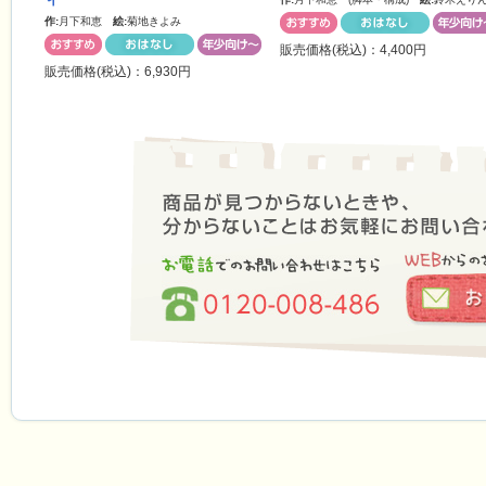
作:
月下和恵
絵:
菊地きよみ
販売価格(税込)：4,400円
販売価格(税込)：6,930円