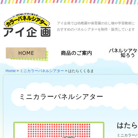
アイ企画では幼稚園や保育園の出し物や学習教材に
おすすめのパネルシアターを制作・販売しています
Home
>
ミニカラーパネルシアター
> はたらくくるま
ミニカラーパネルシアター
はたら
ミニカラー