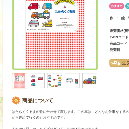
作
：
絵
弘
販売価格(税
ISBNコード
商品コード
発売日
商品について
はたらくくるまの歌に合わせて演じます。この車は、どんなお仕事をする
がら進めて行くのもおすすめです。