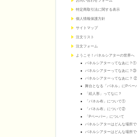
お問い合わせフォーム
特定商取引法に関する表示
個人情報保護方針
サイトマップ
注文リスト
注文フォーム
ようこそ！パネルシアターの世界へ
パネルシアターってなあに？①
パネルシアターってなあに？③
パネルシアターってなあに？ 
舞台となる「パネル」にPペー
「絵人形」ってなに？
「パネル布」について①
「パネル布」について②
「Pペーパー」について
パネルシアターはどんな場所で
パネルシアターはどんな場所で