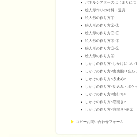
パネルシアターのはじまりにつ
絵人形作りの材料・道具
絵人形の作り方①
絵人形の作り方②-①
絵人形の作り方②-②
絵人形の作り方③-①
絵人形の作り方③-②
絵人形の作り方④
しかけの作り方<しかけについ
しかけの作り方<裏表貼り合わ
しかけの作り方<糸止め>
しかけの作り方<切込み・ポケ
しかけの作り方<裏打ち>
しかけの作り方<窓開き>
しかけの作り方<窓開き>例②
コピーお問い合わせフォーム