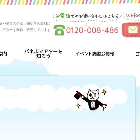
園や保育園の出し物や学習教材に
シアターを制作・販売しています