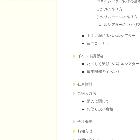
パネルシアター制作の基
しかけの作り方
手作りステージの作り方
パネルシアターのつくり方
上手に演じるパネルシアター
質問コーナー
イベント講習会
たのしく笑顔でパネルシアター
毎年開催のイベント
在庫情報
ご購入方法
購入に関して
お取り扱い店舗
会社概要
お知らせ