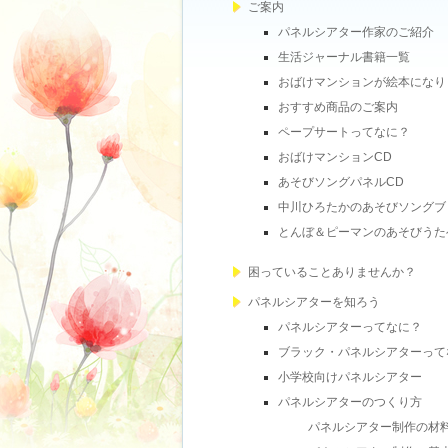
ご案内
パネルシアター作家のご紹介
生活ジャーナル書籍一覧
おばけマンションが絵本になり
おすすめ商品のご案内
ペープサートってなに？
おばけマンションCD
あそびソングパネルCD
中川ひろたかのあそびソングブ
とんぼ＆ピーマンのあそびうた
困っていることありませんか？
パネルシアターを知ろう
パネルシアターってなに？
ブラック・パネルシアターって
小学校向けパネルシアター
パネルシアターのつくり方
パネルシアター制作の材